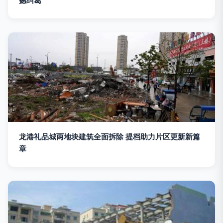
撼纠葛
龙港礼品城两地块建筑全面拆除 提档助力片区更新新篇
章