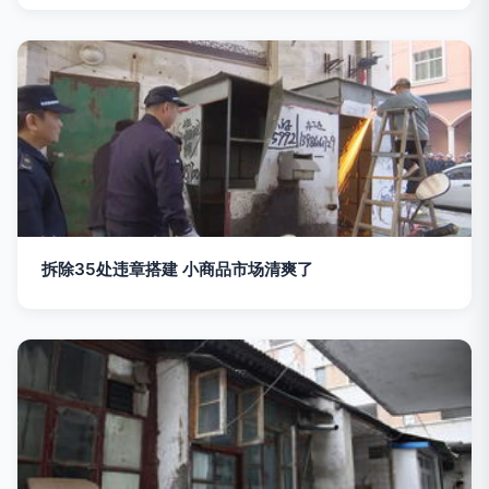
拆除35处违章搭建 小商品市场清爽了