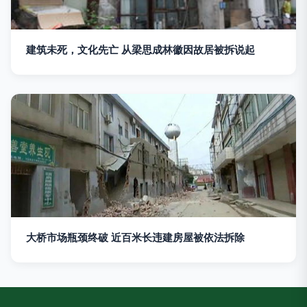
建筑未死，文化先亡 从梁思成林徽因故居被拆说起
大桥市场瓶颈终破 近百米长违建房屋被依法拆除