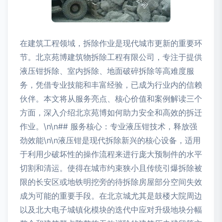
在建筑工程领域，拆除作业是现代城市更新的重要环
节。北京苑博建筑物拆除工程有限公司，专注于提供
液压钳拆除、室内拆除、地面破碎拆除等高难度服
务，凭借专业技能和丰富经验，已成为行业内的信赖
伙伴。本文将从服务亮点、核心价值和案例解读三个
方面，深入介绍北京苑博如何助力安全和高效的拆迁
作业。\n\n## 服务核心：专业液压钳技术，释放强
劲效能\n\n液压钳是现代拆除新兴的核心设备，适用
于利用少破坏性的操作流程来进行庞大预制件的水平
切割和清运。使得在城市约束狭小且传统引爆拆除被
限的长安区或地铁明挖旁的待拆除房屋部分空间失效
成为可能的重要手段。在北京城尤其是鼓楼大院周边
以及北大电子城镇化模块的迭代中应对升级地块分幅