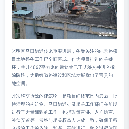
光明区马田街道传来重要进展，备受关注的纯景路项
目土地整备工作已全面完成。作为项目推进的关键一
环，共计4897平方米的建筑物已正式移交并进入拆
除阶段，为后续道路建设和区域发展腾出了宝贵的土
地空间。
此次移交拆除的建筑物，是项目红线范围内最后一批
待清理的构筑物。马田街道办及相关工作部门在前期
进行了大量细致的工作，包括政策宣讲、入户协商、
补偿安置等，最终与相关权益人达成一致，确保了移
交拆除工作的依法、和谐、高效进行。整个过程体现